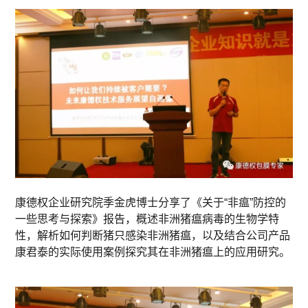
康德权企业研究院季金虎博士分享了《关于“非瘟”防控的
一些思考与探索》报告，概述非洲猪瘟病毒的生物学特
性，解析如何判断猪只感染非洲猪瘟，以及结合公司产品
康君泰的实际使用案例探究其在非洲猪瘟上的应用研究。