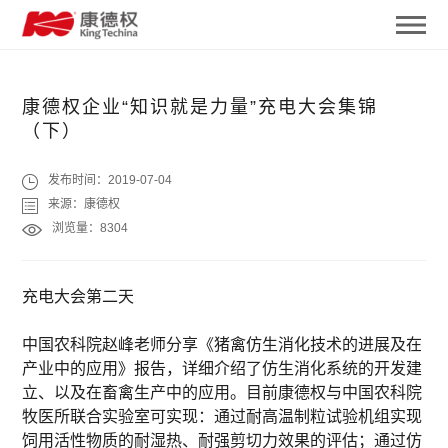
康德权企业“知识就是力量”充电大会集锦
（下）
发布时间：
2019-07-04
来源：
康德权
浏览量：
8304
充电大会第二天
中国农科院赵峰老师分享《猪禽仿生消化技术的进展及在
产业中的应用》报告，详细介绍了仿生消化系统的开发建
立、以及在畜禽生产中的应用。目前康德权与中国农科院
牧医所联合实验室可实现：通过耐高温制粒试验机组实现
饲用活性物质的耐湿热、耐强剪切力效果的评估；通过仿